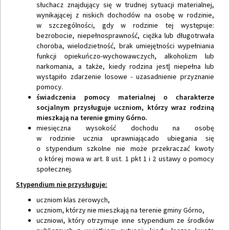
słuchacz znajdujący się w trudnej sytuacji materialnej,
wynikającej z niskich dochodów na osobę w rodzinie,
w szczególności, gdy w rodzinie tej występuje:
bezrobocie, niepełnosprawność, ciężka lub długotrwała
choroba, wielodzietność, brak umiejętności wypełniania
funkcji opiekuńczo-wychowawczych, alkoholizm lub
narkomania, a także, kiedy rodzina jest| niepełna lub
wystąpiło zdarzenie losowe - uzasadnienie przyznanie
pomocy.
świadczenia pomocy materialnej o charakterze
socjalnym przysługuje uczniom, którzy wraz rodziną
mieszkają na terenie gminy Górno.
miesięczna wysokość dochodu na osobę
w rodzinie ucznia uprawniającado ubiegania się
o stypendium szkolne nie może przekraczać kwoty
o której mowa w art. 8 ust. 1 pkt 1 i 2 ustawy o pomocy
społecznej.
Stypendium nie przysługuje:
uczniom klas zerowych,
uczniom, którzy nie mieszkają na terenie gminy Górno,
uczniowi, który otrzymuje inne stypendium ze środków