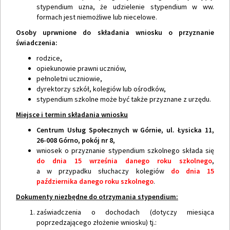
stypendium uzna, że udzielenie stypendium w ww.
formach jest niemożliwe lub niecelowe.
Osoby uprwnione do składania wniosku o przyznanie
świadczenia:
rodzice,
opiekunowie prawni uczniów,
pełnoletni uczniowie,
dyrektorzy szkół, kolegiów lub ośrodków,
stypendium szkolne może być także przyznane z urzędu.
Miejsce i termin składania wniosku
Centrum Usług Społecznych w Górnie, ul. Łysicka 11,
26-008 Górno, pokój nr 8,
wniosek o przyznanie stypendium szkolnego składa się
do dnia 15 września danego roku szkolnego
,
a w przypadku słuchaczy kolegiów
do dnia 15
października danego roku szkolnego
.
Dokumenty niezbędne do otrzymania stypendium:
zaświadczenia o dochodach (dotyczy miesiąca
poprzedzającego złożenie wniosku) tj.: