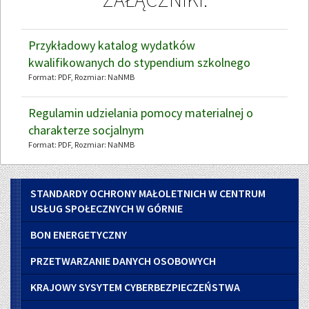
Przykładowy katalog wydatków
kwalifikowanych do stypendium szkolnego
Format:
PDF
, Rozmiar:
NaNMB
Regulamin udzielania pomocy materialnej o
charakterze socjalnym
Format:
PDF
, Rozmiar:
NaNMB
Menu
STANDARDY OCHRONY MAŁOLETNICH W CENTRUM
boczne
USŁUG SPOŁECZNYCH W GÓRNIE
BON ENERGETYCZNY
PRZETWARZANIE DANYCH OSOBOWYCH
KRAJOWY SYSYTEM CYBERBEZPIECZEŃSTWA