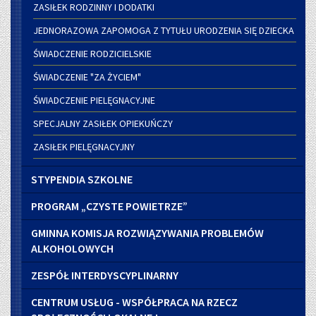
ZASIŁEK RODZINNY I DODATKI
JEDNORAZOWA ZAPOMOGA Z TYTUŁU URODZENIA SIĘ DZIECKA
ŚWIADCZENIE RODZICIELSKIE
ŚWIADCZENIE "ZA ŻYCIEM"
ŚWIADCZENIE PIELĘGNACYJNE
SPECJALNY ZASIŁEK OPIEKUŃCZY
ZASIŁEK PIELĘGNACYJNY
STYPENDIA SZKOLNE
PROGRAM „CZYSTE POWIETRZE”
GMINNA KOMISJA ROZWIĄZYWANIA PROBLEMÓW
ALKOHOLOWYCH
ZESPÓŁ INTERDYSCYPLINARNY
CENTRUM USŁUG - WSPÓŁPRACA NA RZECZ