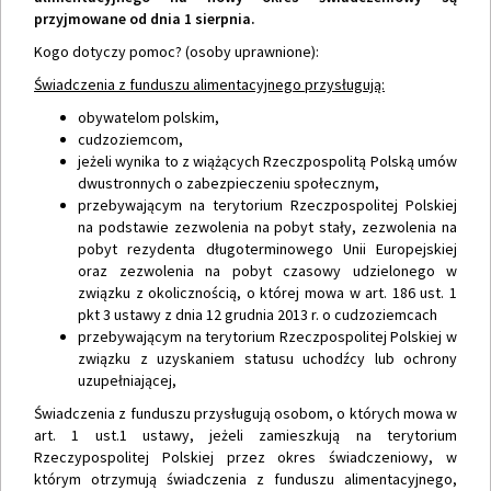
przyjmowane od dnia 1 sierpnia.
Kogo dotyczy pomoc? (osoby uprawnione):
Świadczenia z funduszu alimentacyjnego przysługują:
obywatelom polskim,
cudzoziemcom,
jeżeli wynika to z wiążących Rzeczpospolitą Polską umów
dwustronnych o zabezpieczeniu społecznym,
przebywającym na terytorium Rzeczpospolitej Polskiej
na podstawie zezwolenia na pobyt stały, zezwolenia na
pobyt rezydenta długoterminowego Unii Europejskiej
oraz zezwolenia na pobyt czasowy udzielonego w
związku z okolicznością, o której mowa w art. 186 ust. 1
pkt 3 ustawy z dnia 12 grudnia 2013 r. o cudzoziemcach
przebywającym na terytorium Rzeczpospolitej Polskiej w
związku z uzyskaniem statusu uchodźcy lub ochrony
uzupełniającej,
Świadczenia z funduszu przysługują osobom, o których mowa w
art. 1 ust.1 ustawy, jeżeli zamieszkują na terytorium
Rzeczypospolitej Polskiej przez okres świadczeniowy, w
którym otrzymują świadczenia z funduszu alimentacyjnego,