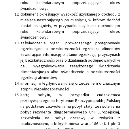
roku kalendarzowym poprzedzającym okres
świadczeniowy;
dokument określający wysokość uzyskanego dochodu z
miesiąca następującego po miesiącu, w którym dochód
został osiągnięty, w przypadku uzyskania dochodu po
roku kalendarzowym poprzedzającym okres
świadczeniowy;
zaświadczenie organu prowadzącego postępowanie
egzekucyjne o bezskuteczności egzekucji alimentów
zawierające informację o stanie egzekucji, przyczynach
jej bezskuteczności oraz o działaniach podejmowanych w
celu wyegzekwowania zasądzonego świadczenia
alimentacyjnego albo oświadczenie o bezskuteczności
egzekucji alimentów;
informacji o legitymowaniu się orzeczeniem o znacznym
stopniu niepełnosprawności
kartę pobytu, w przypadku cudzoziemca
przebywającego na terytorium Rzeczypospolitej Polskiej
na podstawie zezwolenia na pobyt stały, zezwolenia na
pobyt rezydenta długoterminowego Unii Europejskiej,
zezwolenia na pobyt czasowy w związku z
okolicznościami, o których mowa w art. 186 ust. 1 pkt 3