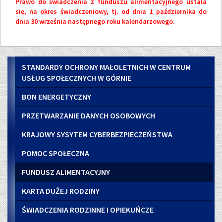
Prawo do świadczenia z funduszu alimentacyjnego ustala
się, na okres świadczeniowy, tj. od dnia 1 października do
dnia 30 września następnego roku kalendarzowego.
Menu
STANDARDY OCHRONY MAŁOLETNICH W CENTRUM
boczne
USŁUG SPOŁECZNYCH W GÓRNIE
BON ENERGETYCZNY
PRZETWARZANIE DANYCH OSOBOWYCH
KRAJOWY SYSYTEM CYBERBEZPIECZEŃSTWA
POMOC SPOŁECZNA
FUNDUSZ ALIMENTACYJNY
KARTA DUŻEJ RODZINY
ŚWIADCZENIA RODZINNE I OPIEKUŃCZE