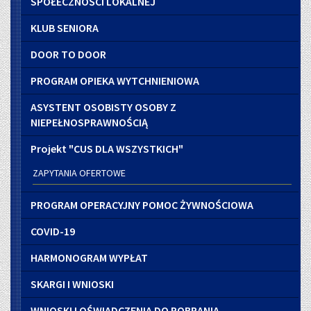
SPOŁECZNOŚCI LOKALNEJ
KLUB SENIORA
DOOR TO DOOR
PROGRAM OPIEKA WYTCHNIENIOWA
ASYSTENT OSOBISTY OSOBY Z
NIEPEŁNOSPRAWNOŚCIĄ
Projekt "CUS DLA WSZYSTKICH"
ZAPYTANIA OFERTOWE
PROGRAM OPERACYJNY POMOC ŻYWNOŚCIOWA
COVID-19
HARMONOGRAM WYPŁAT
SKARGI I WNIOSKI
WNIOSKI I OŚWIADCZENIA DO POBRANIA