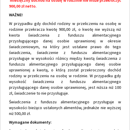
miesięczny dochód na osobę w rodzinie nie może przekroczyć
900,00 zł netto.
WAŻNE!
W przypadku gdy dochód rodziny w przeliczeniu na osobę w
rodzinie przekracza kwotę 900,00 zł, o kwotę nie wyższą niż
kwota świadczenia z funduszu alimentacyjnego
przysługującego danej osobie uprawnionej w okresie
świadczeniowym, na który jest ustalane prawo do tego
świadczenia, świadczenie z funduszu alimentacyjnego
przysługuje w wysokości różnicy między kwotą świadczenia z
funduszu alimentacyjnego przysługującego danej osobie
uprawnionej a kwotą, o którą został przekroczony dochód
rodziny w przeliczeniu na osobę w rodzinie. W przypadku gdy
wysokość świadczenia z funduszu alimentacyjnego
przysługującego danej osobie uprawnionej, jest niższa niż 100
zł, świadczenie to nie przysługuje.
Świadczenia z funduszu alimentacyjnego przysługuje w
wysokości bieżąco ustalonych alimentów, jednakże nie wyższej
niż 500,00 zł.
Wymagane dokumenty: