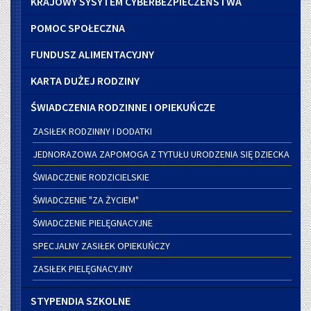
KRAJOWY SYSYTEM CYBERBEZPIECZEŃSTWA
POMOC SPOŁECZNA
FUNDUSZ ALIMENTACYJNY
KARTA DUŻEJ RODZINY
ŚWIADCZENIA RODZINNE I OPIEKUŃCZE
ZASIŁEK RODZINNY I DODATKI
JEDNORAZOWA ZAPOMOGA Z TYTUŁU URODZENIA SIĘ DZIECKA
ŚWIADCZENIE RODZICIELSKIE
ŚWIADCZENIE "ZA ŻYCIEM"
ŚWIADCZENIE PIELĘGNACYJNE
SPECJALNY ZASIŁEK OPIEKUŃCZY
ZASIŁEK PIELĘGNACYJNY
STYPENDIA SZKOLNE